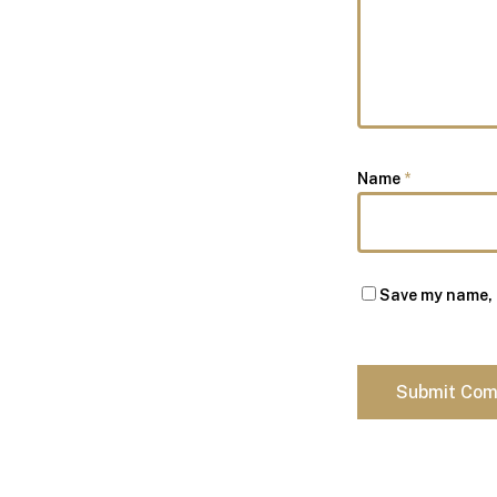
Name
*
Save my name, e