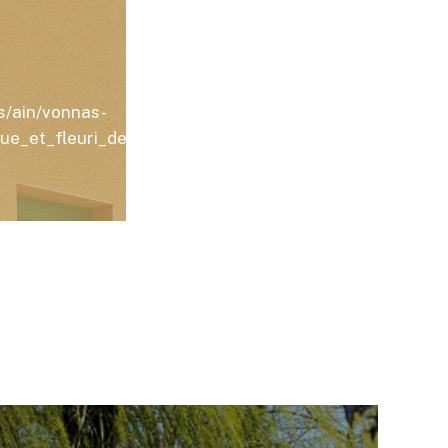
s/ain/vonnas-
ue_et_fleuri_de_vonnas/26425