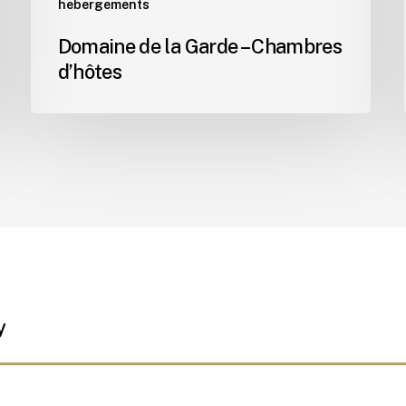
hebergements
Domaine de la Garde – Chambres
d’hôtes
y