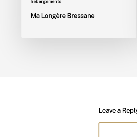
hebergements
Ma Longère Bressane
Leave a Repl